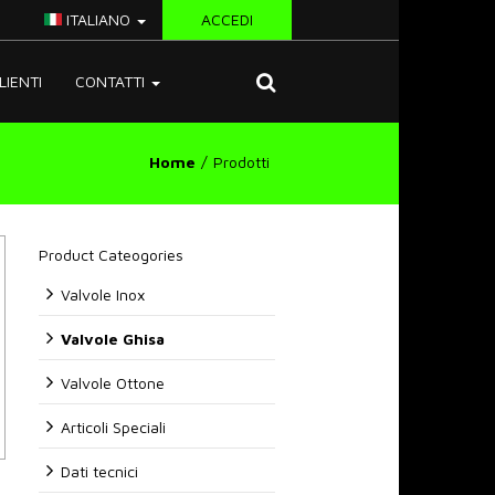
ITALIANO
ACCEDI
LIENTI
CONTATTI
Home
Prodotti
Product Cateogories
Valvole Inox
Valvole Ghisa
Valvole Ottone
Articoli Speciali
Dati tecnici