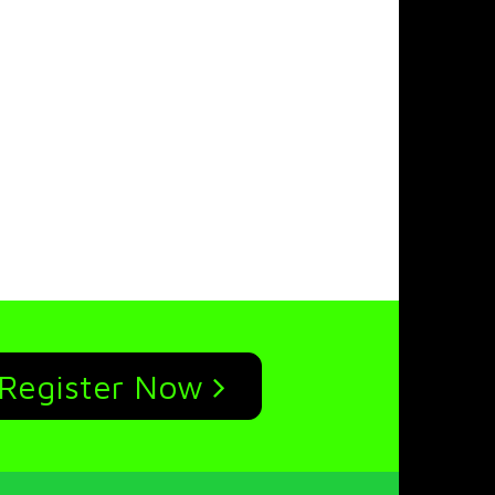
Register Now